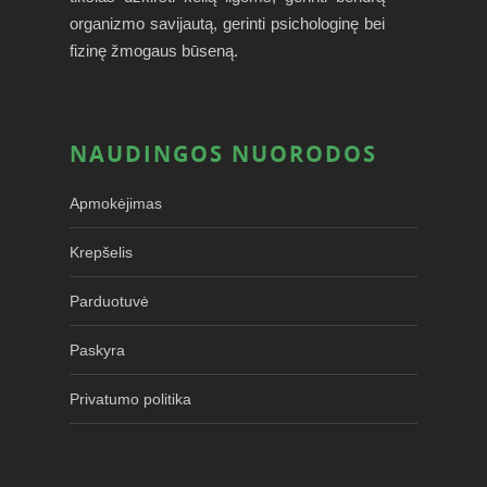
organizmo savijautą, gerinti psichologinę bei
fizinę žmogaus būseną.
NAUDINGOS NUORODOS
Apmokėjimas
Krepšelis
Parduotuvė
Paskyra
Privatumo politika