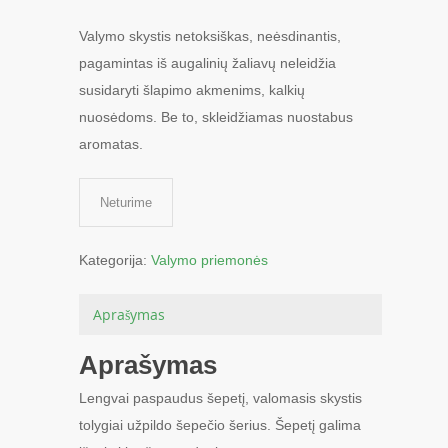
Valymo skystis netoksiškas, neėsdinantis,
pagamintas iš augalinių žaliavų neleidžia
susidaryti šlapimo akmenims, kalkių
nuosėdoms. Be to, skleidžiamas nuostabus
aromatas.
Neturime
Kategorija:
Valymo priemonės
Aprašymas
Aprašymas
Lengvai paspaudus šepetį, valomasis skystis
tolygiai užpildo šepečio šerius. Šepetį galima