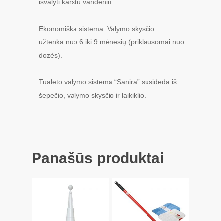
išvalyti karštu vandeniu.
Ekonomiška sistema. Valymo skysčio
užtenka nuo 6 iki 9 mėnesių (priklausomai nuo
dozės).
Tualeto valymo sistema “Sanira” susideda iš
šepečio, valymo skysčio ir laikiklio.
Panašūs produktai