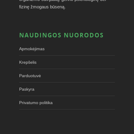
fizinę žmogaus būseną.
NAUDINGOS NUORODOS
Apmokėjimas
Krepšelis
Parduotuvė
Paskyra
Privatumo politika