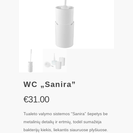
WC „Sanira”
€
31.00
Tualeto valymo sistemos “Sanira” šepetys be
metalinių detalių ir ertmių, todėl sumažėja
bakterijų kiekis, liekantis siauruose plyšiuose.