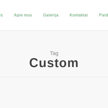
is
Apie mus
Galerija
Kontaktai
Pard
Tag
Custom